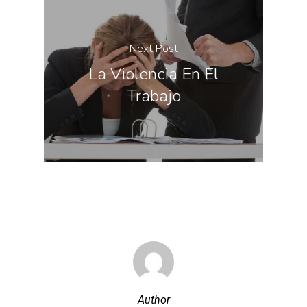
Next Post
La Violencia En El
Trabajo
Author