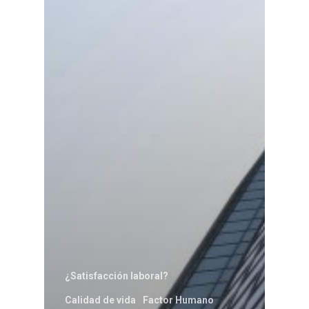
¿Satisfacción laboral?
Calidad de vida
Factor Humano